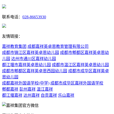
联系电话：
028-86653930
友情链接：
嘉祥教育集团
成都嘉祥英卓恩教育管理有限公司
成都市锦江区嘉祥英卓恩幼儿园
成都市郫都区嘉祥英卓恩幼
儿园
达州市通川区嘉祥幼儿园
都江堰市嘉祥英卓恩幼儿园
成都市温江区嘉祥英卓恩幼儿园
成都市郫都区嘉祥英卓恩西园幼儿园
成都市成华区嘉祥英卓
恩幼儿园
成都嘉祥外国语学校(中学)
成都市成华区嘉祥外国语学校
郫都嘉祥
彭州嘉祥
温江嘉祥
都江堰嘉祥
达州嘉祥
自贡嘉祥
乐山嘉祥