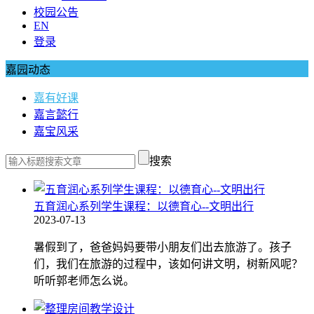
校园公告
EN
登录
嘉园动态
嘉有好课
嘉言懿行
嘉宝风采
搜索
五育润心系列学生课程：以德育心--文明出行
2023-07-13
暑假到了，爸爸妈妈要带小朋友们出去旅游了。孩子
们，我们在旅游的过程中，该如何讲文明，树新风呢？
听听郭老师怎么说。