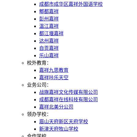
成都市成华区嘉祥外国语学校
郫都嘉祥
彭州嘉祥
温江嘉祥
都江堰嘉祥
达州嘉祥
自贡嘉祥
乐山嘉祥
校外教育：
嘉祥九思教育
嘉祥咔乐天空
业务公司：
战旗嘉祥文化传媒有限公司
成都嘉祥在线科技有限公司
嘉祥北美分公司
领办学校：
眉山天府新区天府学校
新津天府牧山学校
合作学校